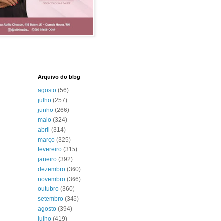
Arquivo do blog
agosto
(56)
julho
(257)
junho
(266)
maio
(324)
abril
(314)
março
(325)
fevereiro
(315)
janeiro
(392)
dezembro
(360)
novembro
(366)
outubro
(360)
setembro
(346)
agosto
(394)
julho
(419)