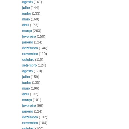
agosto
(141)
julho
(144)
junho
(133)
maio
(160)
abril
(173)
março
(263)
fevereiro
(150)
janeiro
(124)
dezembro
(146)
novembro
(110)
outubro
(110)
setembro
(124)
agosto
(170)
julho
(159)
junho
(135)
maio
(196)
abril
(132)
março
(101)
fevereiro
(96)
janeiro
(124)
dezembro
(132)
novembro
(104)
outubro
(100)