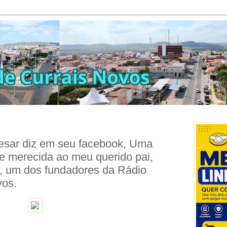
esar diz em seu facebook, Uma
 merecida ao meu querido pai,
, um dos fundadores da Rádio
vos.