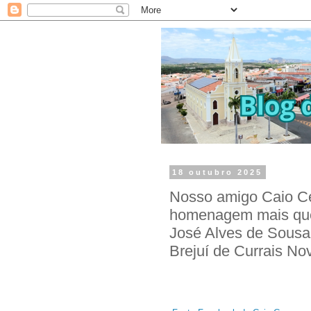
18 outubro 2025
Nosso amigo Caio C
homenagem mais que
José Alves de Sousa
Brejuí de Currais No