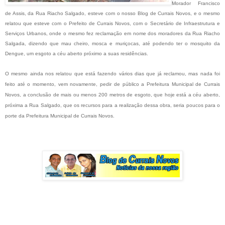
Morador Francisco
de Assis, da Rua Riacho Salgado, esteve com o nosso Blog de Currais Novos, e o mesmo
relatou que esteve com o Prefeito de Currais Novos, com o Secretário de Infraestrutura e
Serviços Urbanos, onde o mesmo fez reclamação em nome dos moradores da Rua Riacho
Salgada, dizendo que mau cheiro, mosca e muriçocas, até podendo ter o mosquito da
Dengue, um esgoto a céu aberto próximo a suas residências.
O mesmo ainda nos relatou que está fazendo vários dias que já reclamou, mas nada foi
feito até o momento, vem novamente, pedir de público a Prefeitura Municipal de Currais
Novos, a conclusão de mais ou menos 200 metros de esgoto, que hoje está a céu aberto,
próxima a Rua Salgado, que os recursos para a realização dessa obra, seria poucos para o
porte da Prefeitura Municipal de Currais Novos.