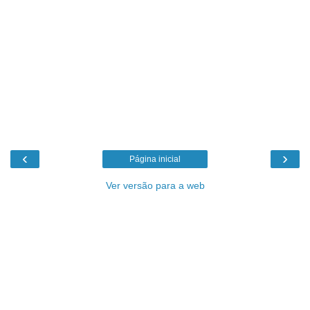
‹
›
Página inicial
Ver versão para a web