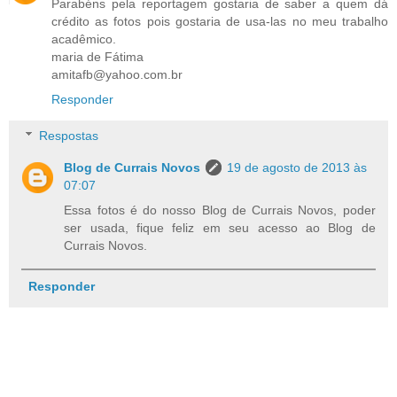
Parabéns pela reportagem gostaria de saber a quem dá
crédito as fotos pois gostaria de usa-las no meu trabalho
acadêmico.
maria de Fátima
amitafb@yahoo.com.br
Responder
Respostas
Blog de Currais Novos
19 de agosto de 2013 às
07:07
Essa fotos é do nosso Blog de Currais Novos, poder
ser usada, fique feliz em seu acesso ao Blog de
Currais Novos.
Responder