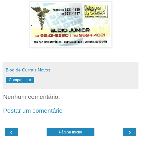
Blog de Currais Novos
Compartilhar
Nenhum comentário:
Postar um comentário
‹
›
Página inicial