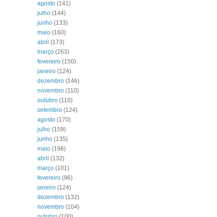
agosto
(141)
julho
(144)
junho
(133)
maio
(160)
abril
(173)
março
(263)
fevereiro
(150)
janeiro
(124)
dezembro
(146)
novembro
(110)
outubro
(110)
setembro
(124)
agosto
(170)
julho
(159)
junho
(135)
maio
(196)
abril
(132)
março
(101)
fevereiro
(96)
janeiro
(124)
dezembro
(132)
novembro
(104)
outubro
(100)