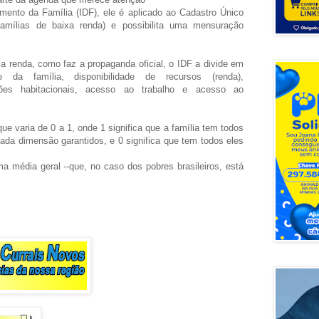
ento da Família (IDF), ele é aplicado ao Cadastro Único
amílias de baixa renda) e possibilita uma mensuração
a renda, como faz a propaganda oficial, o IDF a divide em
de da família, disponibilidade de recursos (renda),
ições habitacionais, acesso ao trabalho e acesso ao
 varia de 0 a 1, onde 1 significa que a família tem todos
cada dimensão garantidos, e 0 significa que tem todos eles
a média geral --que, no caso dos pobres brasileiros, está