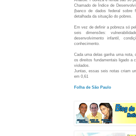
Chamado de Índice de Desenvolvim
(banco de dados federal sobre f
detalhada da situação do pobres.
Em vez de definir a pobreza só pel
seis dimensões: vulnerabilida
desenvolvimento infantil, cond
conhecimento.
Cada uma delas ganha uma nota, que
os direitos fundamentais ligado a 
violados.
Juntas, essas seis notas criam um
em 0,61
Folha de São Paulo