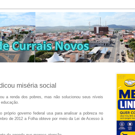
dicou miséria social
ou a renda dos pobres, mas não solucionou seus níveis
 educação.
o próprio governo federal usa para analisar a pobreza no
mbro de 2012 a Folha obteve por meio da Lei de Acesso à
arte da agenda que merece atenção