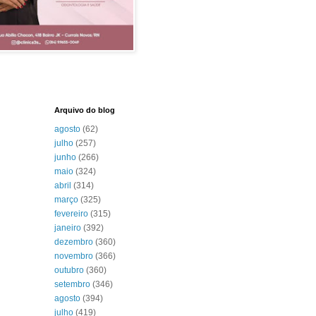
Arquivo do blog
agosto
(62)
julho
(257)
junho
(266)
maio
(324)
abril
(314)
março
(325)
fevereiro
(315)
janeiro
(392)
dezembro
(360)
novembro
(366)
outubro
(360)
setembro
(346)
agosto
(394)
julho
(419)