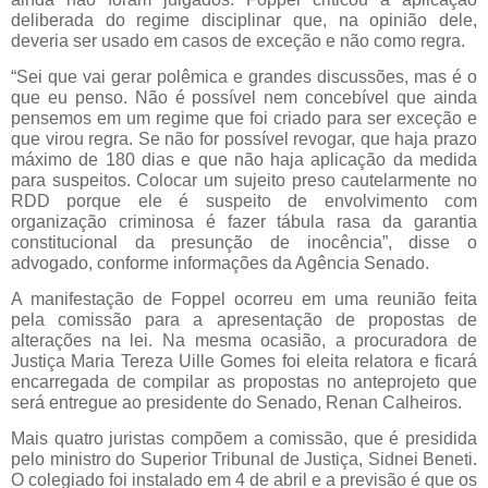
deliberada do regime disciplinar que, na opinião dele,
deveria ser usado em casos de exceção e não como regra.
“Sei que vai gerar polêmica e grandes discussões, mas é o
que eu penso. Não é possível nem concebível que ainda
pensemos em um regime que foi criado para ser exceção e
que virou regra. Se não for possível revogar, que haja prazo
máximo de 180 dias e que não haja aplicação da medida
para suspeitos. Colocar um sujeito preso cautelarmente no
RDD porque ele é suspeito de envolvimento com
organização criminosa é fazer tábula rasa da garantia
constitucional da presunção de inocência”, disse o
advogado, conforme informações da Agência Senado.
A manifestação de Foppel ocorreu em uma reunião feita
pela comissão para a apresentação de propostas de
alterações na lei. Na mesma ocasião, a procuradora de
Justiça Maria Tereza Uille Gomes foi eleita relatora e ficará
encarregada de compilar as propostas no anteprojeto que
será entregue ao presidente do Senado, Renan Calheiros.
Mais quatro juristas compõem a comissão, que é presidida
pelo ministro do Superior Tribunal de Justiça, Sidnei Beneti.
O colegiado foi instalado em 4 de abril e a previsão é que os