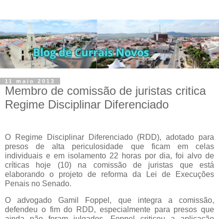
11 maio 2013
Membro de comissão de juristas critica
Regime Disciplinar Diferenciado
O Regime Disciplinar Diferenciado (RDD), adotado para
presos de alta periculosidade que ficam em celas
individuais e em isolamento 22 horas por dia, foi alvo de
críticas hoje (10) na comissão de juristas que está
elaborando o projeto de reforma da Lei de Execuções
Penais no Senado.
O advogado Gamil Foppel, que integra a comissão,
defendeu o fim do RDD, especialmente para presos que
ainda não foram julgados. Foppel criticou a aplicação