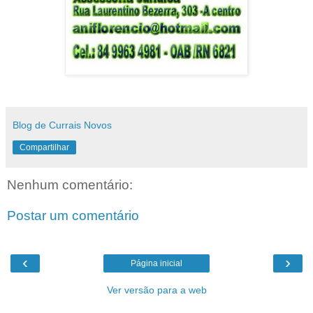
Blog de Currais Novos
Compartilhar
Nenhum comentário:
Postar um comentário
‹
›
Página inicial
Ver versão para a web