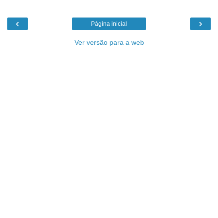
‹
›
Página inicial
Ver versão para a web