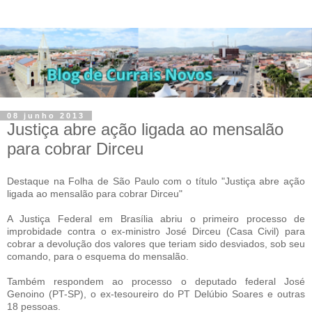
08 junho 2013
Justiça abre ação ligada ao mensalão
para cobrar Dirceu
Destaque na Folha de São Paulo com o título "Justiça abre ação
ligada ao mensalão para cobrar Dirceu"
A Justiça Federal em Brasília abriu o primeiro processo de
improbidade contra o ex-ministro José Dirceu (Casa Civil) para
cobrar a devolução dos valores que teriam sido desviados, sob seu
comando, para o esquema do mensalão.
Também respondem ao processo o deputado federal José
Genoino (PT-SP), o ex-tesoureiro do PT Delúbio Soares e outras
18 pessoas.