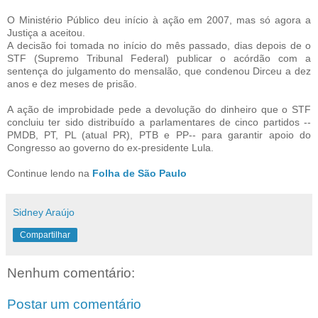
O Ministério Público deu início à ação em 2007, mas só agora a
Justiça a aceitou.
A decisão foi tomada no início do mês passado, dias depois de o
STF (Supremo Tribunal Federal) publicar o acórdão com a
sentença do julgamento do mensalão, que condenou Dirceu a dez
anos e dez meses de prisão.
A ação de improbidade pede a devolução do dinheiro que o STF
concluiu ter sido distribuído a parlamentares de cinco partidos --
PMDB, PT, PL (atual PR), PTB e PP-- para garantir apoio do
Congresso ao governo do ex-presidente Lula.
Continue lendo na
Folha de São Paulo
Sidney Araújo
Compartilhar
Nenhum comentário:
Postar um comentário