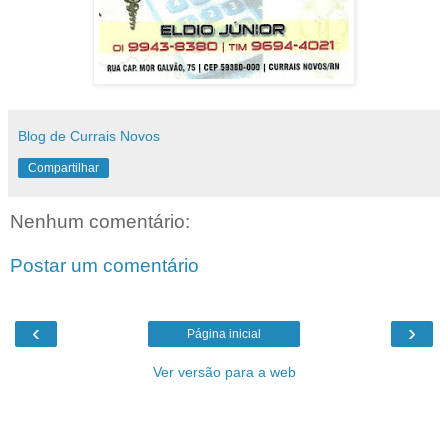
Blog de Currais Novos
Compartilhar
Nenhum comentário:
Postar um comentário
‹
›
Página inicial
Ver versão para a web