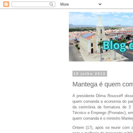
19 julho 2013
Mantega é quem com
A presidente Dilma Rousseff diss
quem comanda a economia do país.
da cerimônia de formatura de 3
Técnico e Emprego (Pronatec), em
quem comanda é o ministro Mantega.
Ontem (17), após se reunir com a