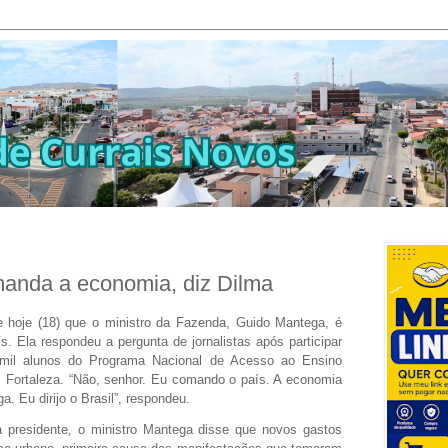
anda a economia, diz Dilma
e hoje (18) que o ministro da Fazenda, Guido Mantega, é
 Ela respondeu a pergunta de jornalistas após participar
 mil alunos do Programa Nacional de Acesso ao Ensino
 Fortaleza. “Não, senhor. Eu comando o país. A economia
 Eu dirijo o Brasil”, respondeu.
 presidente, o ministro Mantega disse que novos gastos