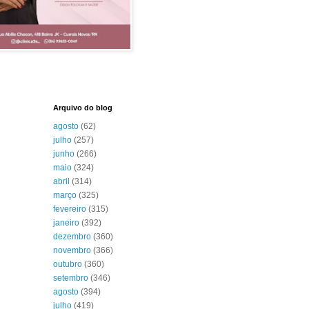
Arquivo do blog
agosto
(62)
julho
(257)
junho
(266)
maio
(324)
abril
(314)
março
(325)
fevereiro
(315)
janeiro
(392)
dezembro
(360)
novembro
(366)
outubro
(360)
setembro
(346)
agosto
(394)
julho
(419)