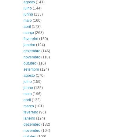
agosto
(141)
julho
(144)
junho
(133)
maio
(160)
abril
(173)
março
(263)
fevereiro
(150)
janeiro
(124)
dezembro
(146)
novembro
(110)
outubro
(110)
setembro
(124)
agosto
(170)
julho
(159)
junho
(135)
maio
(196)
abril
(132)
março
(101)
fevereiro
(96)
janeiro
(124)
dezembro
(132)
novembro
(104)
outubro
(100)