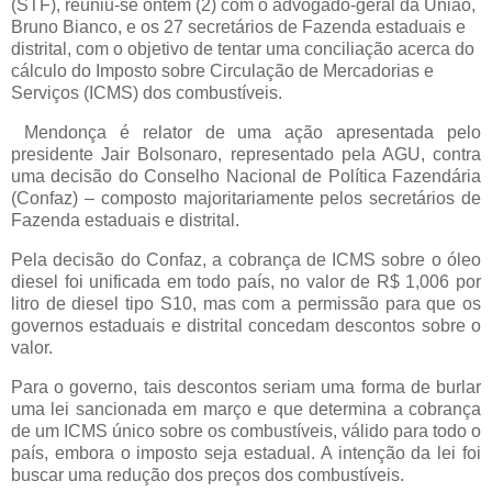
(STF), reuniu-se ontem (2) com o advogado-geral da União,
Bruno Bianco, e os 27 secretários de Fazenda estaduais e
distrital, com o objetivo de tentar uma conciliação acerca do
cálculo do Imposto sobre Circulação de Mercadorias e
Serviços (ICMS) dos combustíveis.
Mendonça é relator de uma ação apresentada pelo
presidente Jair Bolsonaro, representado pela AGU, contra
uma decisão do Conselho Nacional de Política Fazendária
(Confaz) – composto majoritariamente pelos secretários de
Fazenda estaduais e distrital.
Pela decisão do Confaz, a cobrança de ICMS sobre o óleo
diesel foi unificada em todo país, no valor de R$ 1,006 por
litro de diesel tipo S10, mas com a permissão para que os
governos estaduais e distrital concedam descontos sobre o
valor.
Para o governo, tais descontos seriam uma forma de burlar
uma lei sancionada em março e que determina a cobrança
de um ICMS único sobre os combustíveis, válido para todo o
país, embora o imposto seja estadual. A intenção da lei foi
buscar uma redução dos preços dos combustíveis.