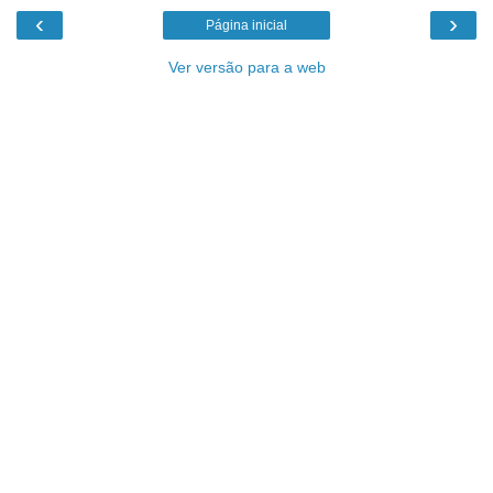
‹
›
Página inicial
Ver versão para a web