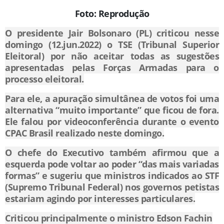
Foto: Reprodução
O presidente Jair Bolsonaro (PL) criticou nesse
domingo (12.jun.2022) o TSE (Tribunal Superior
Eleitoral) por não aceitar todas as sugestões
apresentadas pelas Forças Armadas para o
processo eleitoral.
Para ele, a apuração simultânea de votos foi uma
alternativa “muito importante” que ficou de fora.
Ele falou por videoconferência durante o evento
CPAC Brasil realizado neste domingo.
O chefe do Executivo também afirmou que a
esquerda pode voltar ao poder “das mais variadas
formas” e sugeriu que ministros indicados ao STF
(Supremo Tribunal Federal) nos governos petistas
estariam agindo por interesses particulares.
Criticou principalmente o ministro Edson Fachin