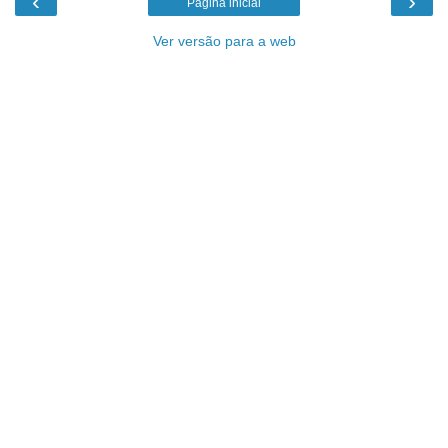
‹
›
Página inicial
Ver versão para a web