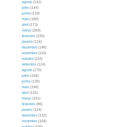
agosto
(141)
julho
(144)
junho
(133)
maio
(160)
abril
(173)
março
(263)
fevereiro
(150)
janeiro
(124)
dezembro
(146)
novembro
(110)
outubro
(110)
setembro
(124)
agosto
(170)
julho
(159)
junho
(135)
maio
(196)
abril
(132)
março
(101)
fevereiro
(96)
janeiro
(124)
dezembro
(132)
novembro
(104)
outubro
(100)