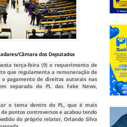
aladares/Câmara dos Deputados
sta terça-feira (9) o requerimento de
eto que regulamenta a remuneração de
e o pagamento de direitos autorais nas
, em separado do PL das Fake News,
ratar o tema dentro do PL, que é mais
e de pontos controversos e acabou tendo
edido do próprio relator, Orlando Silva
passada.