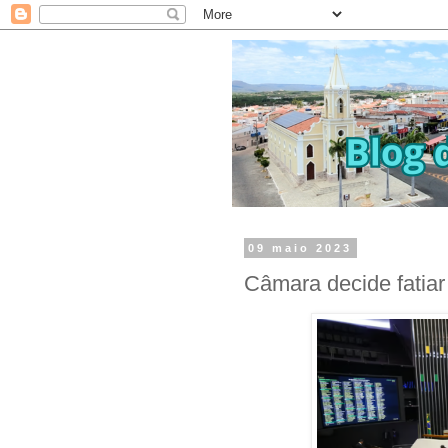
09 maio 2023
Câmara decide fatia