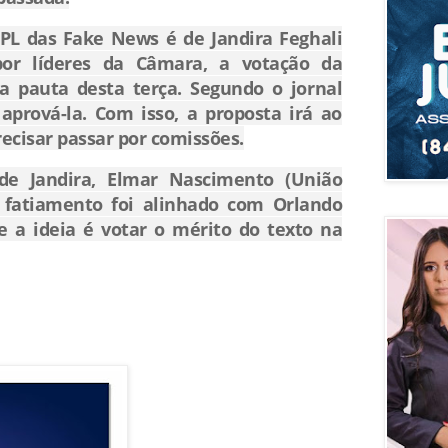
PL das Fake News é de Jandira Feghali
 por líderes da Câmara, a votação da
na pauta desta terça. Segundo o jornal
 aprová-la. Com isso, a proposta irá ao
ecisar passar por comissões.
 de Jandira, Elmar Nascimento (União
o fatiamento foi alinhado com Orlando
e a ideia é votar o mérito do texto na