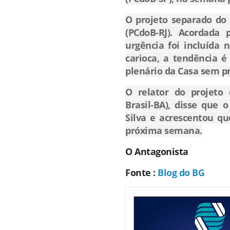
O projeto separado do 
(PCdoB-RJ). Acordada
urgência foi incluída 
carioca, a tendência é
plenário da Casa sem pr
O relator do projeto
Brasil-BA), disse que 
Silva e acrescentou qu
próxima semana.
O Antagonista
Fonte :
Blog do BG