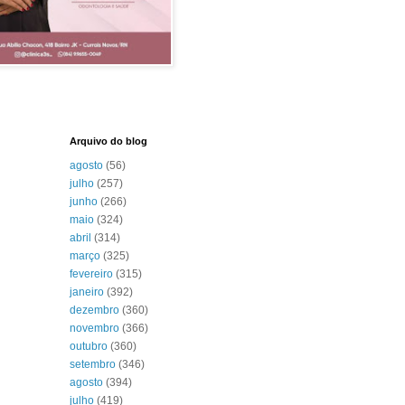
Arquivo do blog
agosto
(56)
julho
(257)
junho
(266)
maio
(324)
abril
(314)
março
(325)
fevereiro
(315)
janeiro
(392)
dezembro
(360)
novembro
(366)
outubro
(360)
setembro
(346)
agosto
(394)
julho
(419)