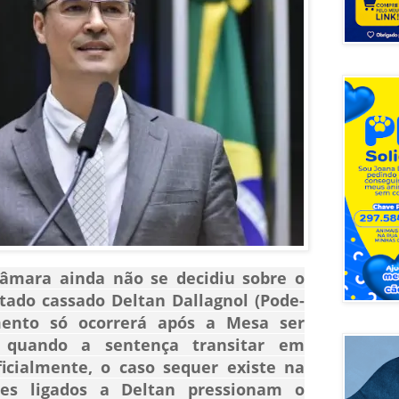
âmara ainda não se decidiu sobre o
utado cassado
Deltan Dallagnol
(Pode-
ento só ocorrerá após a Mesa ser
, quando a sentença transitar em
ficialmente, o caso sequer existe na
es ligados a Deltan pressionam o