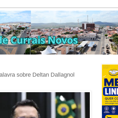
alavra sobre Deltan Dallagnol