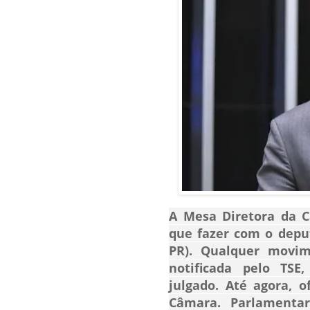
A Mesa Diretora da C
que fazer com o dep
PR). Qualquer movim
notificada pelo TSE
julgado. Até agora, o
Câmara. Parlamentar