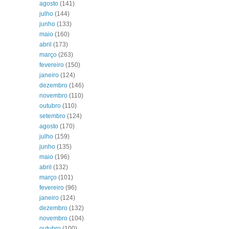
agosto
(141)
julho
(144)
junho
(133)
maio
(160)
abril
(173)
março
(263)
fevereiro
(150)
janeiro
(124)
dezembro
(146)
novembro
(110)
outubro
(110)
setembro
(124)
agosto
(170)
julho
(159)
junho
(135)
maio
(196)
abril
(132)
março
(101)
fevereiro
(96)
janeiro
(124)
dezembro
(132)
novembro
(104)
outubro
(100)