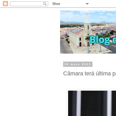
18 maio 2023
Câmara terá última p