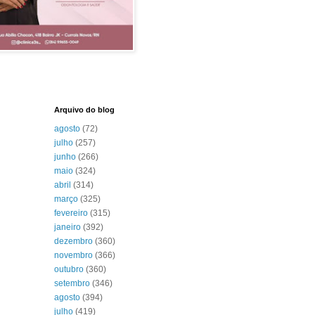
Arquivo do blog
agosto
(72)
julho
(257)
junho
(266)
maio
(324)
abril
(314)
março
(325)
fevereiro
(315)
janeiro
(392)
dezembro
(360)
novembro
(366)
outubro
(360)
setembro
(346)
agosto
(394)
julho
(419)