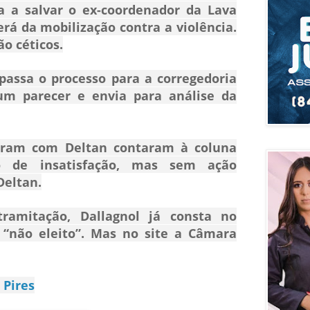
a
a salvar o ex-coordenador da Lava
rá da mobilização contra a violência.
ão céticos.
passa o processo para a corregedoria
um parecer e envia para análise da
eram com Deltan contaram à coluna
o de insatisfação, mas sem ação
Deltan.
ramitação, Dallagnol já consta no
“não eleito”. Mas no site a Câmara
 Pires