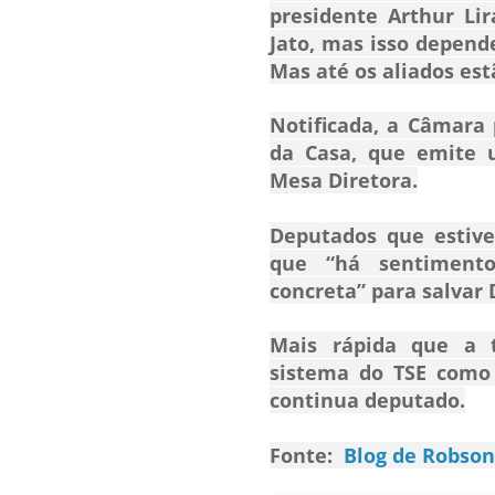
presidente
Arthur Lir
Jato, mas isso depende
Mas até os aliados est
Notificada, a Câmara 
da Casa, que emite 
Mesa Diretora.
Deputados que estiv
que “há sentiment
concreta” para salvar 
Mais rápida que a t
sistema do TSE como 
continua deputado.
Fonte:
Blog de Robson