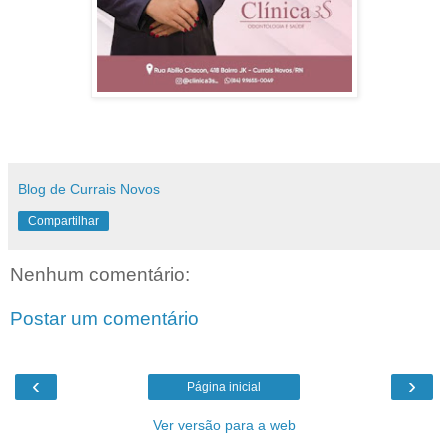
Blog de Currais Novos
Compartilhar
Nenhum comentário:
Postar um comentário
‹
›
Página inicial
Ver versão para a web