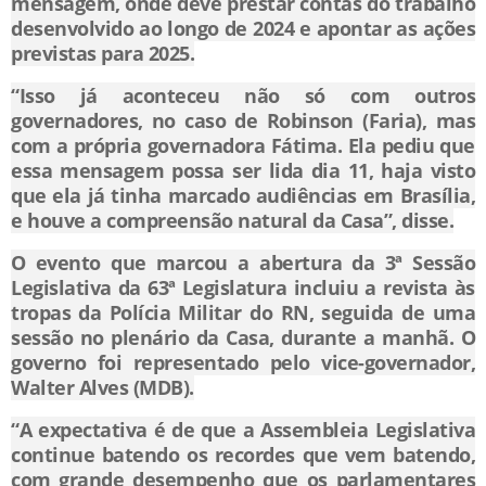
mensagem, onde deve prestar contas do trabalho
desenvolvido ao longo de 2024 e apontar as ações
previstas para 2025.
“Isso já aconteceu não só com outros
governadores, no caso de Robinson (Faria), mas
com a própria governadora Fátima. Ela pediu que
essa mensagem possa ser lida dia 11, haja visto
que ela já tinha marcado audiências em Brasília,
e houve a compreensão natural da Casa”, disse.
O evento que marcou a abertura da 3ª Sessão
Legislativa da 63ª Legislatura incluiu a revista às
tropas da Polícia Militar do RN, seguida de uma
sessão no plenário da Casa, durante a manhã. O
governo foi representado pelo vice-governador,
Walter Alves (MDB).
“A expectativa é de que a Assembleia Legislativa
continue batendo os recordes que vem batendo,
com grande desempenho que os parlamentares