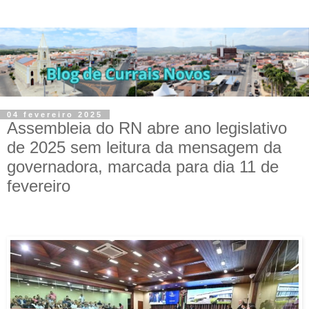
04 fevereiro 2025
Assembleia do RN abre ano legislativo
de 2025 sem leitura da mensagem da
governadora, marcada para dia 11 de
fevereiro