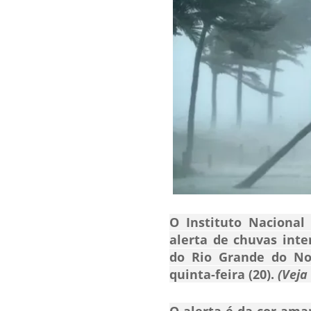
O Instituto Nacional
alerta de chuvas inte
do Rio Grande do Nor
quinta-feira (20).
(Veja
O alerta é da cor amar