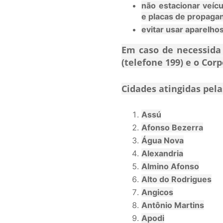
não estacionar veíc
e placas de propaga
evitar usar aparelho
Em caso de necessida 
(telefone 199) e o Cor
Cidades atingidas pel
Assú
Afonso Bezerra
Água Nova
Alexandria
Almino Afonso
Alto do Rodrigues
Angicos
Antônio Martins
Apodi