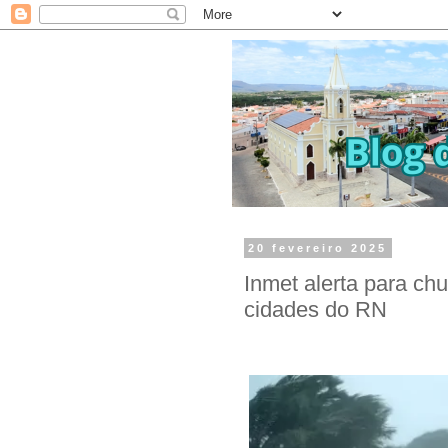
20 fevereiro 2025
Inmet alerta para ch
cidades do RN