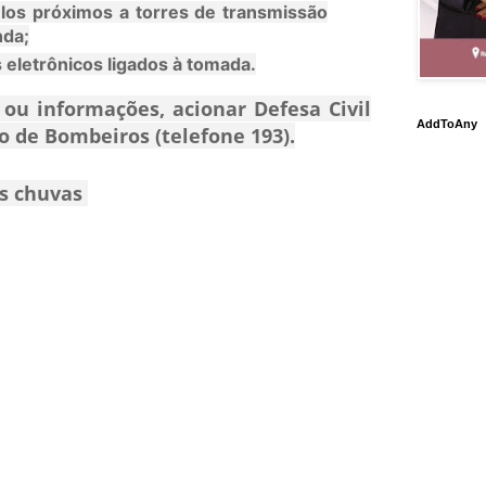
ulos próximos a torres de transmissão
nda;
s eletrônicos ligados à tomada.
ou informações, acionar Defesa Civil
AddToAny
po de Bombeiros (telefone 193).
as chuvas