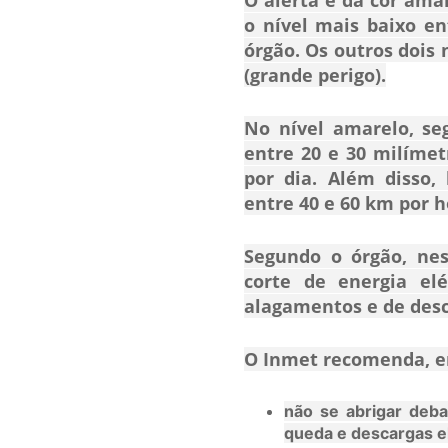
o nível mais baixo en
órgão. Os outros dois 
(grande perigo).
No nível amarelo, se
entre 20 e 30 milímet
por dia. Além disso,
entre 40 e 60 km por h
Segundo o órgão, nes
corte de energia elé
alagamentos e de desc
O Inmet recomenda, em
não se abrigar deba
queda e descargas el