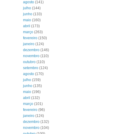
agosto
(141)
julho
(144)
junho
(133)
maio
(160)
abril
(173)
março
(263)
fevereiro
(150)
janeiro
(124)
dezembro
(146)
novembro
(110)
outubro
(110)
setembro
(124)
agosto
(170)
julho
(159)
junho
(135)
maio
(196)
abril
(132)
março
(101)
fevereiro
(96)
janeiro
(124)
dezembro
(132)
novembro
(104)
outubro
(100)