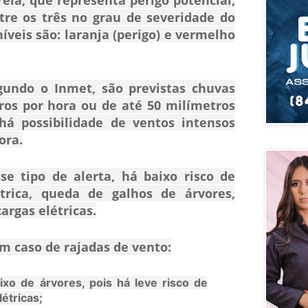
tre os três no grau de severidade do
níveis são: laranja (perigo) e vermelho
gundo o Inmet, são previstas chuvas
ros por hora ou de até 50 milímetros
 há possibilidade de ventos intensos
ora.
se tipo de alerta, há baixo risco de
trica, queda de galhos de árvores,
argas elétricas.
 caso de rajadas de vento:
ixo de árvores, pois há leve risco de
étricas;