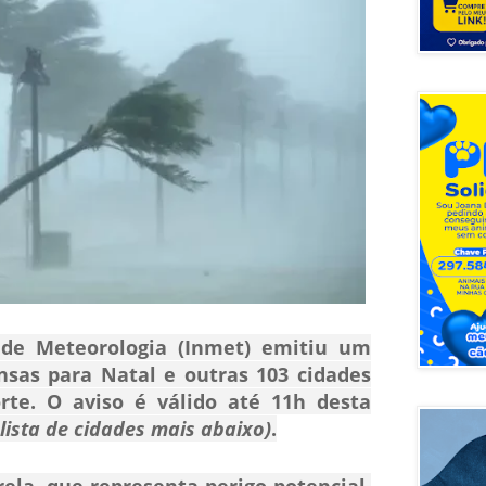
 de Meteorologia (Inmet) emitiu um
nsas para Natal e outras 103 cidades
te. O aviso é válido até 11h desta
 lista de cidades mais abaixo)
.
ela, que representa perigo potencial,