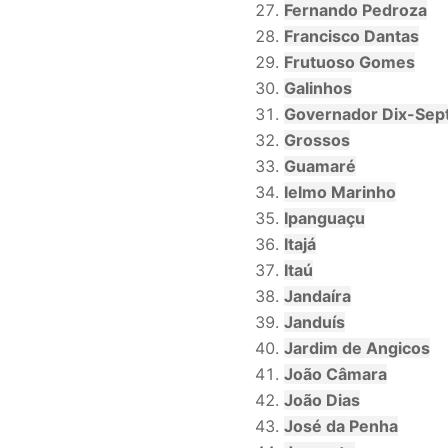
Fernando Pedroza
Francisco Dantas
Frutuoso Gomes
Galinhos
Governador Dix-Sep
Grossos
Guamaré
Ielmo Marinho
Ipanguaçu
Itajá
Itaú
Jandaíra
Janduís
Jardim de Angicos
João Câmara
João Dias
José da Penha