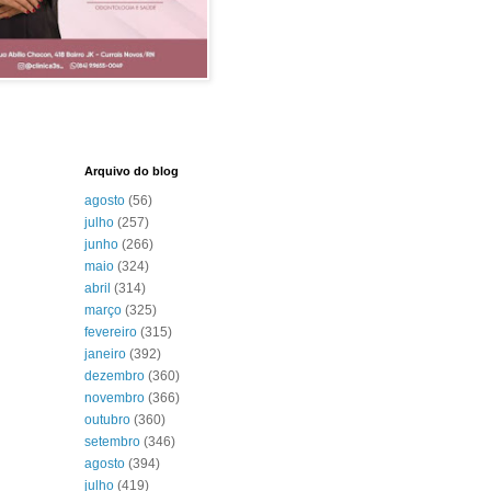
Arquivo do blog
agosto
(56)
julho
(257)
junho
(266)
maio
(324)
abril
(314)
março
(325)
fevereiro
(315)
janeiro
(392)
dezembro
(360)
novembro
(366)
outubro
(360)
setembro
(346)
agosto
(394)
julho
(419)