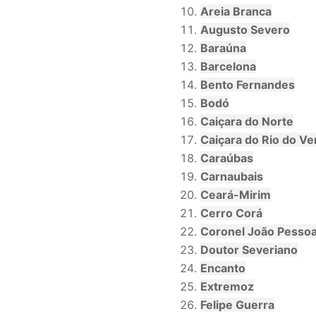
Areia Branca
Augusto Severo
Baraúna
Barcelona
Bento Fernandes
Bodó
Caiçara do Norte
Caiçara do Rio do Ve
Caraúbas
Carnaubais
Ceará-Mirim
Cerro Corá
Coronel João Pesso
Doutor Severiano
Encanto
Extremoz
Felipe Guerra