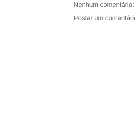
Nenhum comentário:
Postar um comentári