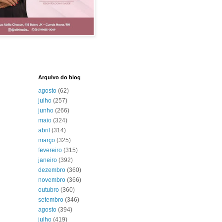
Arquivo do blog
agosto
(62)
julho
(257)
junho
(266)
maio
(324)
abril
(314)
março
(325)
fevereiro
(315)
janeiro
(392)
dezembro
(360)
novembro
(366)
outubro
(360)
setembro
(346)
agosto
(394)
julho
(419)