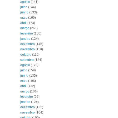
agosto
(141)
julho
(144)
junho
(133)
maio
(160)
abril
(173)
março
(263)
fevereiro
(150)
janeiro
(124)
dezembro
(146)
novembro
(110)
outubro
(110)
setembro
(124)
agosto
(170)
julho
(159)
junho
(135)
maio
(196)
abril
(132)
março
(101)
fevereiro
(96)
janeiro
(124)
dezembro
(132)
novembro
(104)
outubro
(100)