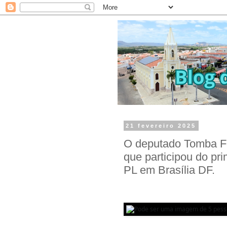
21 fevereiro 2025
O deputado Tomba Fa
que participou do p
PL em Brasília DF.