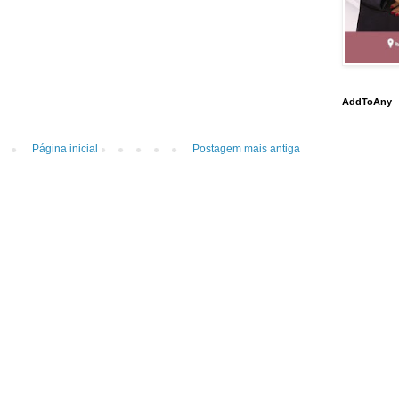
AddToAny
Página inicial
Postagem mais antiga