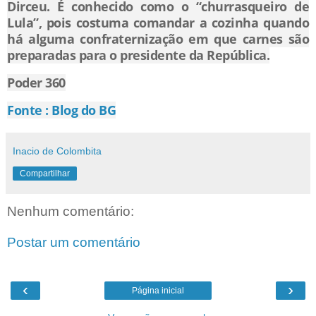
Dirceu. É conhecido como o “churrasqueiro de
Lula”, pois costuma comandar a cozinha quando
há alguma confraternização em que carnes são
preparadas para o presidente da República.
Poder 360
Fonte : Blog do BG
Inacio de Colombita
Compartilhar
Nenhum comentário:
Postar um comentário
‹
›
Página inicial