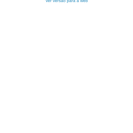
Ver versão para a web