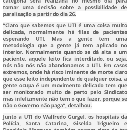
categoria será realizada no mesmo dia para
tomar uma decisão sobre a possibilidade de
paralisação a partir do dia 26.
“Claro que sabemos que UTI é uma coisa muito
delicada, normalmente há filas de pacientes
esperando UTI. Mas a gente tem uma
metodologia que a gente já tem aplicado no
interior. Normalmente quando se dá alta a um
paciente, aquele leito fica interditado, ou seja,
nós não nós não abandonamos a UTI. Em casos
extremos, onde há risco iminente de morte claro
que esse leito independente de qualquer coisa, a
gente ocupa é um movimento delicado tem que
ser monitorado muito de perto pelo Sindicato
mas infelizmente não tem o que fazer, porque se
não o Governo não paga”, detalhou.
Junto a UTI do Walfredo Gurgel, os hospitais da
Polícia, Santa Catarina, Giselda Trigueiro e
Deoclécio Marques, também correm risco de ter