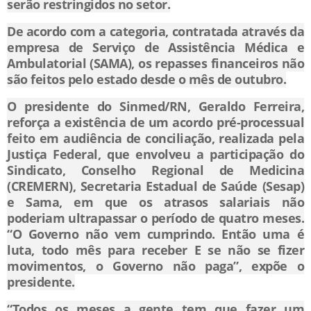
serão restringidos no setor.
De acordo com a categoria, contratada através da
empresa de Serviço de Assistência Médica e
Ambulatorial (SAMA), os repasses financeiros não
são feitos pelo estado desde o mês de outubro.
O presidente do Sinmed/RN, Geraldo Ferreira,
reforça a existência de um acordo pré-processual
feito em audiência de conciliação, realizada pela
Justiça Federal, que envolveu a participação do
Sindicato, Conselho Regional de Medicina
(CREMERN), Secretaria Estadual de Saúde (Sesap)
e Sama, em que os atrasos salariais não
poderiam ultrapassar o período de quatro meses.
“O Governo não vem cumprindo. Então uma é
luta, todo mês para receber E se não se fizer
movimentos, o Governo não paga”, expõe o
presidente.
“Todos os meses a gente tem que fazer um