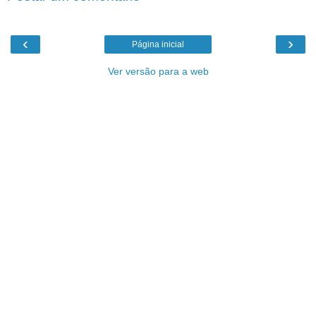
‹
›
Página inicial
Ver versão para a web