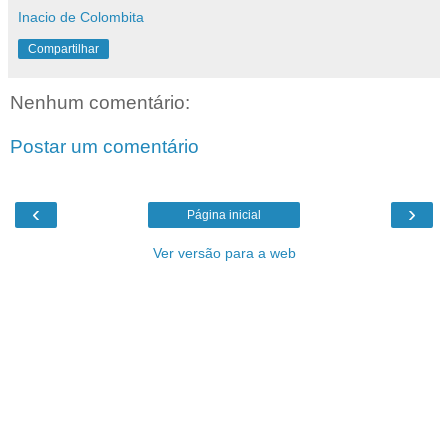
Inacio de Colombita
Compartilhar
Nenhum comentário:
Postar um comentário
‹
›
Página inicial
Ver versão para a web