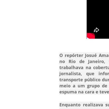
O repórter Josué Amad
no Rio de Janeiro,
trabalhava na cobertu
jornalista, que in
transporte público du
meio a um grupo de 
espuma na cara e teve 
Enquanto realizava s