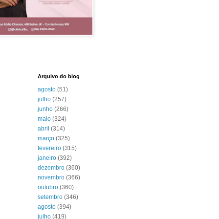
Arquivo do blog
agosto
(51)
julho
(257)
junho
(266)
maio
(324)
abril
(314)
março
(325)
fevereiro
(315)
janeiro
(392)
dezembro
(360)
novembro
(366)
outubro
(360)
setembro
(346)
agosto
(394)
julho
(419)