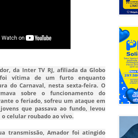
or, da Inter TV RJ, afiliada da Globo
 foi vítima de um furto enquanto
ra do Carnaval, nesta sexta-feira. O
formava sobre o funcionamento do
rante o feriado, sofreu um ataque em
jovens que passava ao fundo, levou
o celular roubado ao vivo.
ua transmissão, Amador foi atingido