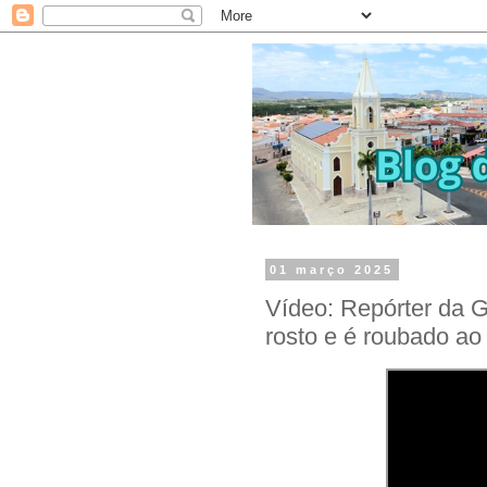
01 março 2025
Vídeo: Repórter da 
rosto e é roubado ao