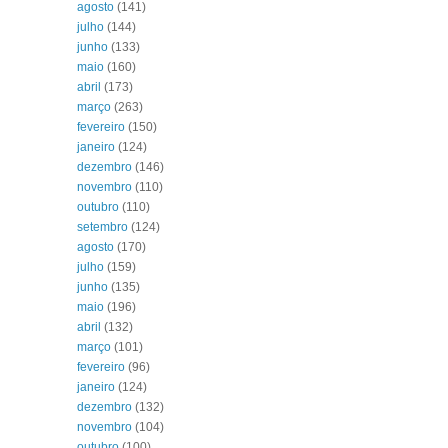
agosto
(141)
julho
(144)
junho
(133)
maio
(160)
abril
(173)
março
(263)
fevereiro
(150)
janeiro
(124)
dezembro
(146)
novembro
(110)
outubro
(110)
setembro
(124)
agosto
(170)
julho
(159)
junho
(135)
maio
(196)
abril
(132)
março
(101)
fevereiro
(96)
janeiro
(124)
dezembro
(132)
novembro
(104)
outubro
(100)