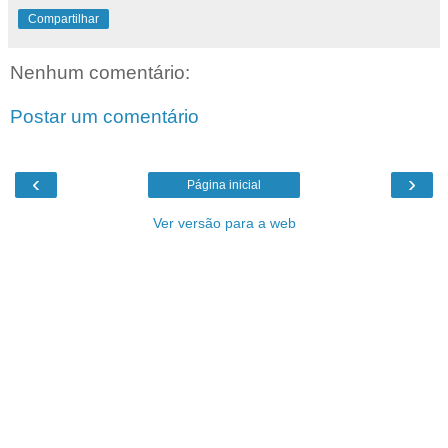
Compartilhar
Nenhum comentário:
Postar um comentário
‹
›
Página inicial
Ver versão para a web