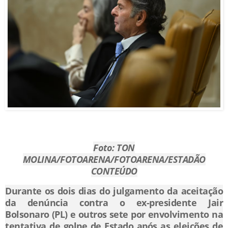
Foto: TON
MOLINA/FOTOARENA/FOTOARENA/ESTADÃO
CONTEÚDO
Durante os dois dias do julgamento da aceitação
da denúncia contra o ex-presidente Jair
Bolsonaro (PL) e outros sete por envolvimento na
tentativa de golpe de Estado após as eleições de