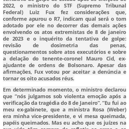
2022, o ministro do STF (Supremo Tribunal
Federal) Luiz Fux fez considerações que,
conforme apurou o R7, indicam qual será o tom
adotado por ele no decorrer das demais ações
envolvendo os atos extremistas de 8 de janeiro
de 2023 e o inquérito da tentativa de golpe:
revisão de dosimetria das penas,
questionamentos sobre atos executórios e sobre
a delação do tenente-coronel Mauro Cid, ex-
ajudante de ordens de Bolsonaro. Apesar das
afirmações, Fux votou por aceitar a denúncia e
tornar os oito acusados réus.
Em determinado momento, o ministro declarou
que “nós julgamos sob violenta emoção após a
verificação da tragédia do 8 de Janeiro”. “Eu fui ao
meu ex-gabinete, que a ministra Rosa (Weber)
era minha vice-presidente, e vi mesa queimada,
papéis queimados. Mas eu acho que os juízes na