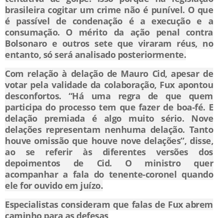
brasileira cogitar um crime não é punível. O que
é passível de condenação é a execução e a
consumação. O mérito da ação penal contra
Bolsonaro e outros sete que viraram réus, no
entanto, só será analisado posteriormente.
Com relação à delação de Mauro Cid, apesar de
votar pela validade da colaboração, Fux apontou
desconfortos. “Há uma regra de que quem
participa do processo tem que fazer de boa-fé. E
delação premiada é algo muito sério. Nove
delações representam nenhuma delação. Tanto
houve omissão que houve nove delações”, disse,
ao se referir às diferentes versões dos
depoimentos de Cid. O ministro quer
acompanhar a fala do tenente-coronel quando
ele for ouvido em juízo.
Especialistas consideram que falas de Fux abrem
caminho para as defesas