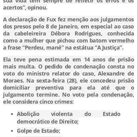
sua vida têm sempre de refletir os erros e os
acertos”, opinou.
A declaração de Fux fez menção aos julgamentos
dos presos pelo 8 de Janeiro, em especial ao caso
da cabeleireira Débora Rodrigues, conhecida
como a mulher que pichou com batom vermelho
a frase “Perdeu, mané” na estátua “A Justiça”.
Ela teve pena estimada em 14 anos de prisão
mais multa. O pedido de condenação consta no
voto do ministro relator do caso, Alexandre de
Moraes. Na sexta-feira (28), ele concedeu prisão
domiciliar preventiva para ela até que o
julgamento termine. No voto pela condenação,
ele considera cinco crimes:
Abolição violenta do Estado
democrático de Direito;
Golpe de Estado;