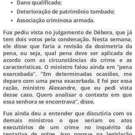
Dano qualificado;
Deterioração de patrimônio tombado;
Associação criminosa armada.
Fux pediu vista no julgamento de Débora, que já
tem dois votos pela condenação. Nesta semana,
ele disse que faria a revisão da dosimetria da
pena, ou seja, qual pena deve ser aplicada de
acordo com as circunstâncias do crime e as
características. O ministro falou ainda em “pena
exarcebada”. “Em determinadas ocasiões, me
deparo com uma pena exacerbada. E foi por essa
razão, ministro Alexandre, que eu pedi vista
desse caso. Quero analisar o contexto em que
essa senhora se encontrava”, disse.
Fux ainda deu a entender que discutiria com os
demais ministros o que seriam os atos
executórios de um crime no inquérito da
tentativa de golpe. Isso porque na legislação