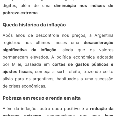
dígitos, além de uma
diminuição nos índices de
pobreza extrema
.
Queda histórica da inflação
Após anos de descontrole nos preços, a Argentina
registrou nos últimos meses uma
desaceleração
significativa da inflação
, ainda que os valores
permaneçam elevados. A política econômica adotada
por Milei, baseada em
cortes de gastos públicos e
ajustes fiscais
, começa a surtir efeito, trazendo certo
alívio para os argentinos, habituados a uma sucessão
de crises econômicas.
Pobreza em recuo e renda em alta
Além da inflação, outro dado positivo é a
redução da
pobreza extrema
, acompanhada por uma
leve