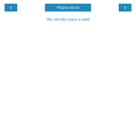
‹
›
Página inicial
Ver versão para a web