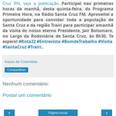
Participei nas primeiras
Cruz RN, veja a publicação
...
horas da manhã, desta quinta-feira, do Programa
Primeira Hora, na Rádio
Santa Cruz FM. Aproveitei a
oportunidade para convidar toda a população de
Santa Cruz e da região Trairi para participar amanhã
da visita do nosso eterno Presidente, Jair Bolsonaro,
no Largo da Rodoviária de Santa Cruz, às 8h30. Te
espero!
#Rota22
#Entrevista
#BomdeTrabalho
#Visita
#SantaCruz
#Trairi
..
Inacio de Colombita
Compartilhar
Nenhum comentário:
Postar um comentário
‹
›
Página inicial