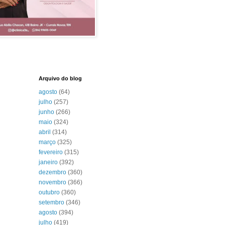
Arquivo do blog
agosto
(64)
julho
(257)
junho
(266)
maio
(324)
abril
(314)
março
(325)
fevereiro
(315)
janeiro
(392)
dezembro
(360)
novembro
(366)
outubro
(360)
setembro
(346)
agosto
(394)
julho
(419)