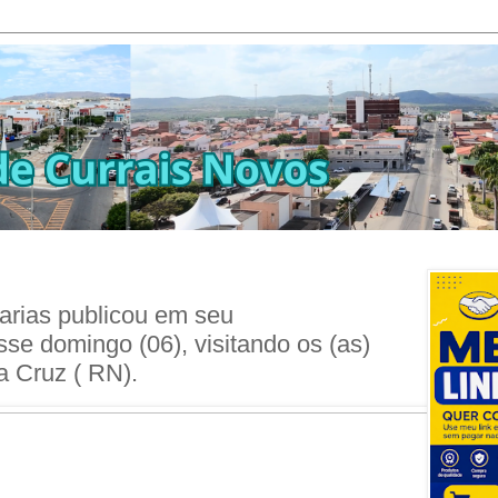
rias publicou em seu
 domingo (06), visitando os (as)
a Cruz ( RN).