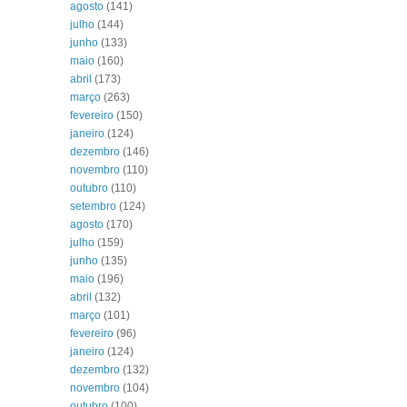
agosto
(141)
julho
(144)
junho
(133)
maio
(160)
abril
(173)
março
(263)
fevereiro
(150)
janeiro
(124)
dezembro
(146)
novembro
(110)
outubro
(110)
setembro
(124)
agosto
(170)
julho
(159)
junho
(135)
maio
(196)
abril
(132)
março
(101)
fevereiro
(96)
janeiro
(124)
dezembro
(132)
novembro
(104)
outubro
(100)