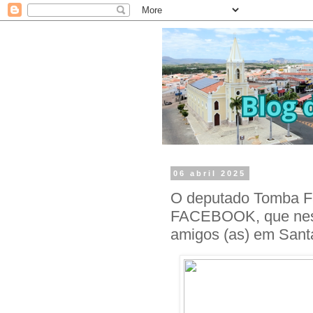
06 abril 2025
O deputado Tomba Fa
FACEBOOK, que nesse
amigos (as) em Sant