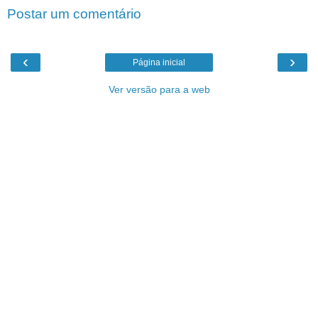
Postar um comentário
‹
›
Página inicial
Ver versão para a web