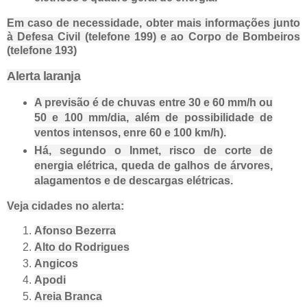
Em caso de necessidade, obter mais informações junto
à Defesa Civil (telefone 199) e ao Corpo de Bombeiros
(telefone 193)
Alerta laranja
A previsão é de chuvas entre 30 e 60 mm/h ou
50 e 100 mm/dia, além de possibilidade de
ventos intensos, enre 60 e 100 km/h).
Há, segundo o Inmet, risco de corte de
energia elétrica, queda de galhos de árvores,
alagamentos e de descargas elétricas.
Veja cidades no alerta:
Afonso Bezerra
Alto do Rodrigues
Angicos
Apodi
Areia Branca