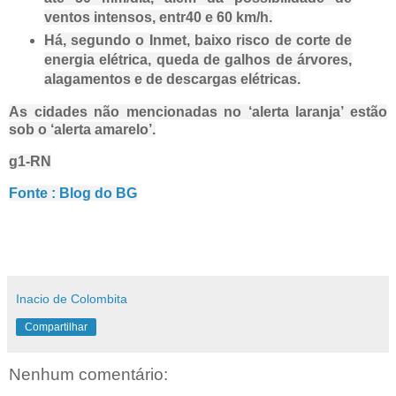
ventos intensos, entr40 e 60 km/h.
Há, segundo o Inmet, baixo risco de corte de
energia elétrica, queda de galhos de árvores,
alagamentos e de descargas elétricas.
As cidades não mencionadas no ‘alerta laranja’ estão
sob o ‘alerta amarelo’.
g1-RN
Fonte : Blog do BG
Inacio de Colombita
Compartilhar
Nenhum comentário: