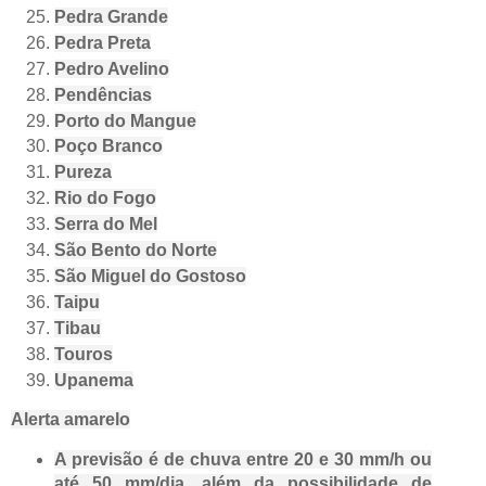
Pedra Grande
Pedra Preta
Pedro Avelino
Pendências
Porto do Mangue
Poço Branco
Pureza
Rio do Fogo
Serra do Mel
São Bento do Norte
São Miguel do Gostoso
Taipu
Tibau
Touros
Upanema
Alerta amarelo
A previsão é de chuva entre 20 e 30 mm/h ou
até 50 mm/dia, além da possibilidade de