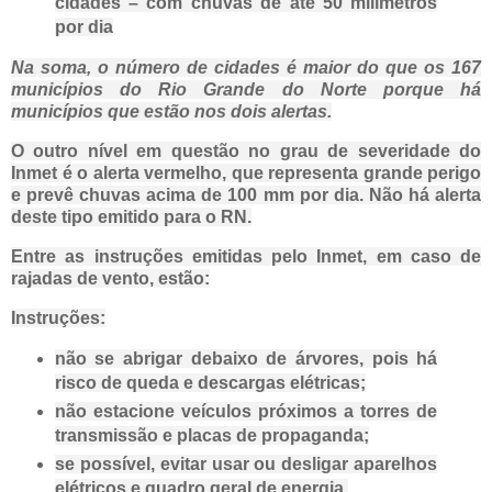
cidades – com chuvas de até 50 milímetros
por dia
Na soma, o número de cidades é maior do que os 167
municípios do Rio Grande do Norte porque há
municípios que estão nos dois alertas.
O outro nível em questão no grau de severidade do
Inmet é o alerta vermelho, que representa grande perigo
e prevê chuvas acima de 100 mm por dia. Não há alerta
deste tipo emitido para o RN.
Entre as instruções emitidas pelo Inmet, em caso de
rajadas de vento, estão:
Instruções:
não se abrigar debaixo de árvores, pois há
risco de queda e descargas elétricas;
não estacione veículos próximos a torres de
transmissão e placas de propaganda;
se possível, evitar usar ou desligar aparelhos
elétricos e quadro geral de energia.