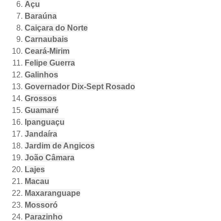
Açu
Baraúna
Caiçara do Norte
Carnaubais
Ceará-Mirim
Felipe Guerra
Galinhos
Governador Dix-Sept Rosado
Grossos
Guamaré
Ipanguaçu
Jandaíra
Jardim de Angicos
João Câmara
Lajes
Macau
Maxaranguape
Mossoró
Parazinho