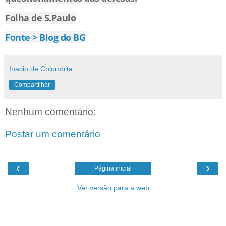
Folha de S.Paulo
Fonte > Blog do BG
Inacio de Colombita
Compartilhar
Nenhum comentário:
Postar um comentário
‹
›
Página inicial
Ver versão para a web