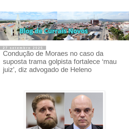
27 setembro 2025
Condução de Moraes no caso da
suposta trama golpista fortalece ‘mau
juiz’, diz advogado de Heleno