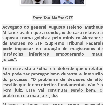
Foto: Ton Molina/STF
Advogado do general Augusto Heleno, Matheus
Milanez avalia que a condução do caso relativo à
suposta trama golpista pelo ministro Alexandre
de Moraes no STF (Supremo Tribunal Federal)
pode impactar na atuação de magistrados de
instâncias inferiores, empoderando “maus
juízes”.
Em entrevista à Folha, ele defende que o relator
não pode ter protagonismo durante a instrução
do processo. “O problema de decisões de alto
escalão que ferem direitos fundamentais não é o
bom juiz. Esse vai continuar sendo bom. O
problema é o mau juiz”, diz.
Milanez estreou na corte como advogado