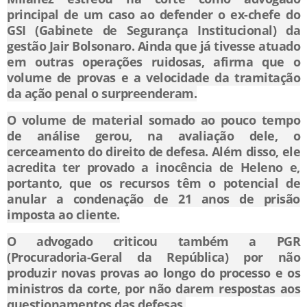
principal de um caso ao defender o ex-chefe do
GSI (Gabinete de Segurança Institucional) da
gestão Jair Bolsonaro. Ainda que já tivesse atuado
em outras operações ruidosas, afirma que o
volume de provas e a velocidade da tramitação
da ação penal o surpreenderam.
O volume de material somado ao pouco tempo
de análise gerou, na avaliação dele, o
cerceamento do direito de defesa. Além disso, ele
acredita ter provado a inocência de Heleno e,
portanto, que os recursos têm o potencial de
anular a condenação de 21 anos de prisão
imposta ao cliente.
O advogado criticou também a PGR
(Procuradoria-Geral da República) por não
produzir novas provas ao longo do processo e os
ministros da corte, por não darem respostas aos
questionamentos das defesas.