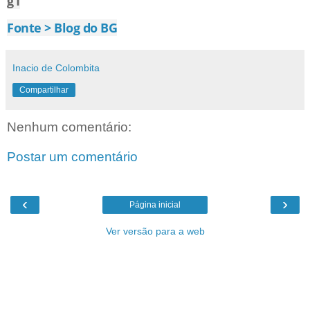
g1
Fonte > Blog do BG
Inacio de Colombita
Compartilhar
Nenhum comentário:
Postar um comentário
‹
›
Página inicial
Ver versão para a web