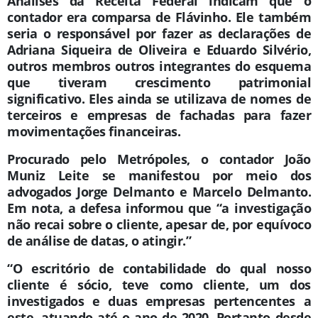
Análises da Receita Federal indicam que o
contador era comparsa de Flávinho. Ele também
seria o responsável por fazer as declarações de
Adriana Siqueira de Oliveira e Eduardo Silvério,
outros membros outros integrantes do esquema
que tiveram crescimento patrimonial
significativo. Eles ainda se utilizava de nomes de
terceiros e empresas de fachadas para fazer
movimentações financeiras.
Procurado pelo Metrópoles, o contador João
Muniz Leite se manifestou por meio dos
advogados Jorge Delmanto e Marcelo Delmanto.
Em nota, a defesa informou que “a investigação
não recai sobre o cliente, apesar de, por equívoco
de análise de datas, o atingir.”
“O escritório de contabilidade do qual nosso
cliente é sócio, teve como cliente, um dos
investigados e duas empresas pertencentes a
este, atuando até o ano de 2020. Portanto desde