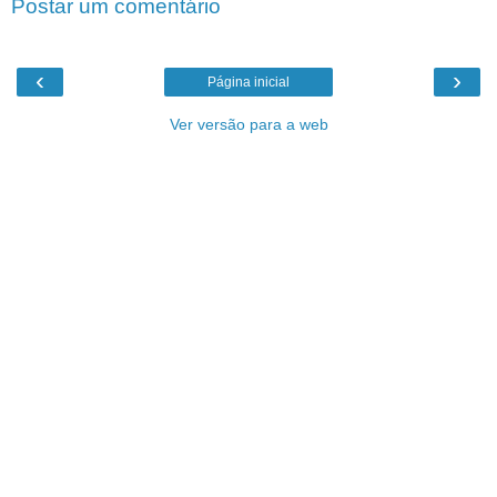
Postar um comentário
‹
›
Página inicial
Ver versão para a web