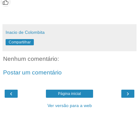
Inacio de Colombita
Compartilhar
Nenhum comentário:
Postar um comentário
‹
›
Página inicial
Ver versão para a web