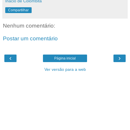
Inacio de Colombita
Compartilhar
Nenhum comentário:
Postar um comentário
‹
›
Página inicial
Ver versão para a web