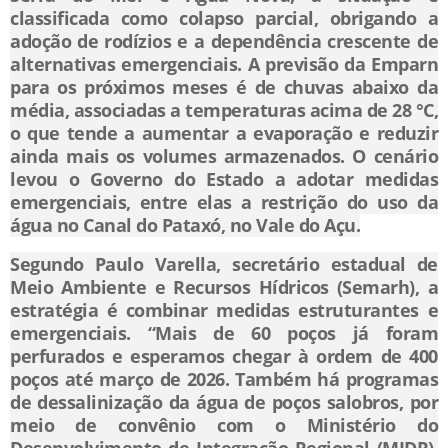
classificada como colapso parcial, obrigando a
adoção de rodízios e a dependência crescente de
alternativas emergenciais. A previsão da Emparn
para os próximos meses é de chuvas abaixo da
média, associadas a temperaturas acima de 28 °C,
o que tende a aumentar a evaporação e reduzir
ainda mais os volumes armazenados. O cenário
levou o Governo do Estado a adotar medidas
emergenciais, entre elas a restrição do uso da
água no Canal do Pataxó, no Vale do Açu.
Segundo Paulo Varella, secretário estadual de
Meio Ambiente e Recursos Hídricos (Semarh), a
estratégia é combinar medidas estruturantes e
emergenciais. “Mais de 60 poços já foram
perfurados e esperamos chegar à ordem de 400
poços até março de 2026. Também há programas
de dessalinização da água de poços salobros, por
meio de convênio com o Ministério do