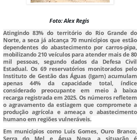
Foto: Alex Regis
Atingindo 83% do território do Rio Grande do
Norte, a seca já alcança 70 municípios que estão
dependentes do abastecimento por carros-pipa,
mobilizando 210 veículos para atender mais de 80
mil pessoas, segundo dados da Defesa Civil
Estadual. Os 69 reservatórios monitorados pelo
Instituto de Gestão das Águas (Igarn) acumulam
apenas 44% da capacidade total, índice
considerado preocupante em meio à baixa
recarga registrada em 2025. Os números refletem
o agravamento da estiagem que compromete a
produção agrícola e ameaça o abastecimento
humano em regiões vulneráveis.
Em municípios como Luís Gomes, Ouro Branco,
Serra do Mel e Água Nova, a situação é