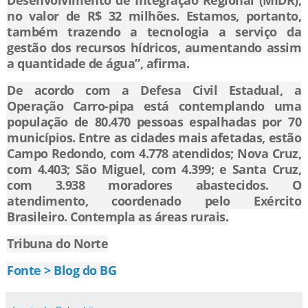
Desenvolvimento de Integração Regional (MIDR),
no valor de R$ 32 milhões. Estamos, portanto,
também trazendo a tecnologia a serviço da
gestão dos recursos hídricos, aumentando assim
a quantidade de água”, afirma.
De acordo com a Defesa Civil Estadual, a
Operação Carro-pipa está contemplando uma
população de 80.470 pessoas espalhadas por 70
municípios. Entre as cidades mais afetadas, estão
Campo Redondo, com 4.778 atendidos; Nova Cruz,
com 4.403; São Miguel, com 4.399; e Santa Cruz,
com 3.938 moradores abastecidos. O
atendimento, coordenado pelo Exército
Brasileiro. Contempla as áreas rurais.
Tribuna do Norte
Fonte > Blog do BG