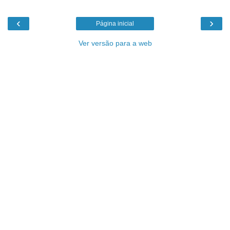
‹
›
Página inicial
Ver versão para a web