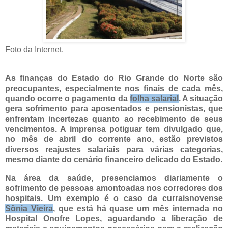
Foto da Internet.
As finanças do Estado do Rio Grande do Norte são
preocupantes, especialmente nos finais de cada mês,
quando ocorre o pagamento da
folha salarial
. A situação
gera sofrimento para aposentados e pensionistas, que
enfrentam incertezas quanto ao recebimento de seus
vencimentos. A imprensa potiguar tem divulgado que,
no mês de abril do corrente ano, estão previstos
diversos reajustes salariais para várias categorias,
mesmo diante do cenário financeiro delicado do Estado.
Na área da saúde, presenciamos diariamente o
sofrimento de pessoas amontoadas nos corredores dos
hospitais. Um exemplo é o caso da curraisnovense
Sônia Vieira
, que está há quase um mês internada no
Hospital Onofre Lopes, aguardando a liberação de