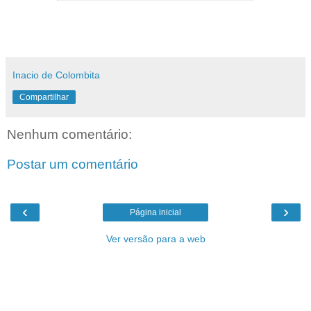
Inacio de Colombita
Compartilhar
Nenhum comentário:
Postar um comentário
‹
›
Página inicial
Ver versão para a web