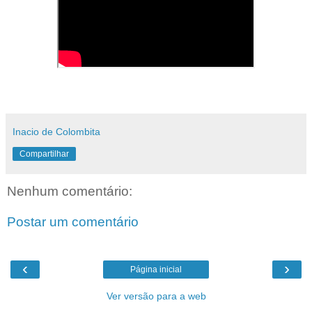
Inacio de Colombita
Compartilhar
Nenhum comentário:
Postar um comentário
‹
›
Página inicial
Ver versão para a web