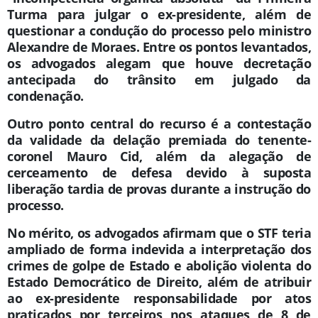
Turma para julgar o ex-presidente, além de
questionar a condução do processo pelo ministro
Alexandre de Moraes. Entre os pontos levantados,
os advogados alegam que houve decretação
antecipada do trânsito em julgado da
condenação.
Outro ponto central do recurso é a contestação
da validade da delação premiada do tenente-
coronel Mauro Cid, além da alegação de
cerceamento de defesa devido à suposta
liberação tardia de provas durante a instrução do
processo.
No mérito, os advogados afirmam que o STF teria
ampliado de forma indevida a interpretação dos
crimes de golpe de Estado e abolição violenta do
Estado Democrático de Direito, além de atribuir
ao ex-presidente responsabilidade por atos
praticados por terceiros nos ataques de 8 de