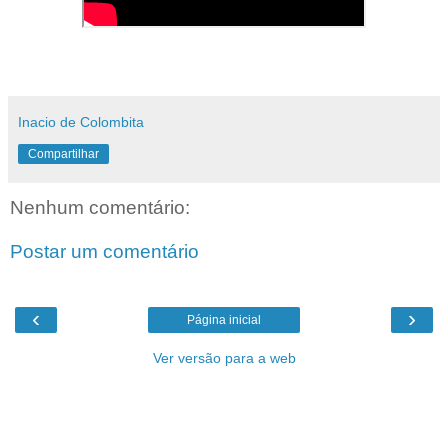
Inacio de Colombita
Compartilhar
Nenhum comentário:
Postar um comentário
‹
›
Página inicial
Ver versão para a web