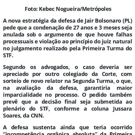
Foto: Kebec Nogueira/Metrópoles
A nova estratégia da defesa de Jair Bolsonaro (PL)
pede que a condenação de 27 anos e 3 meses seja
anulada sob o argumento de que houve falhas
processuais e violação ao princípio do juiz natural
no julgamento realizado pela Primeira Turma do
STF.
Segundo os advogados, o caso deveria ser
apreciado por outro colegiado da Corte, com
sorteio de novo relator na Segunda Turma, o que,
na avaliação da defesa, garantiria maior
imparcialidade no processo. O pedido também
prevê que a decisão final seja submetida ao
plenário do STF, conforme a coluna Jussara
Soares, da CNN.
A defesa sustenta ainda que teria ocorrido
“incompetência orgânica absoluta” da Primeira