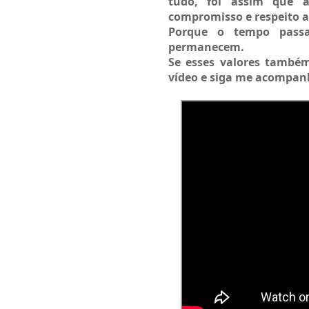
tudo, foi assim que ap
compromisso e respeito a
Porque o tempo passa
permanecem.
Se esses valores também
vídeo e siga me acompan