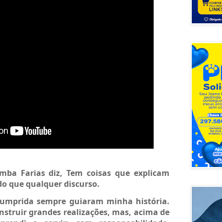
ba Farias diz, Tem coisas que explicam 
 que qualquer discurso.
 cumprida sempre guiaram minha história. 
nstruir grandes realizações, mas, acima de 