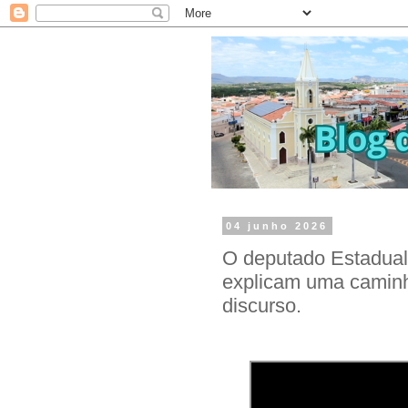
04 junho 2026
O deputado Estadual
explicam uma caminh
discurso.