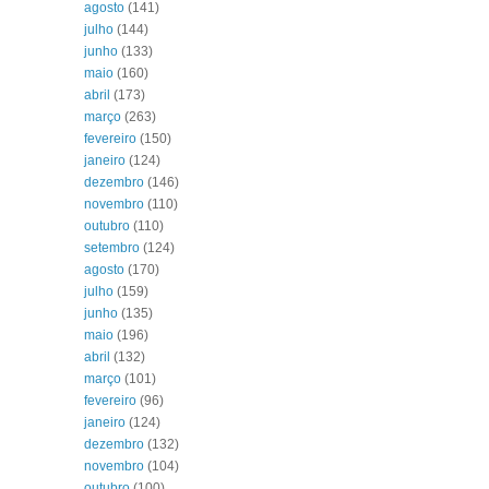
agosto
(141)
julho
(144)
junho
(133)
maio
(160)
abril
(173)
março
(263)
fevereiro
(150)
janeiro
(124)
dezembro
(146)
novembro
(110)
outubro
(110)
setembro
(124)
agosto
(170)
julho
(159)
junho
(135)
maio
(196)
abril
(132)
março
(101)
fevereiro
(96)
janeiro
(124)
dezembro
(132)
novembro
(104)
outubro
(100)