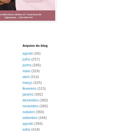
Arquivo do blog
agosto
(56)
julho
(257)
junho
(266)
maio
(324)
abril
(314)
março
(325)
fevereiro
(315)
janeiro
(392)
dezembro
(360)
novembro
(366)
outubro
(360)
setembro
(346)
agosto
(394)
julho
(419)