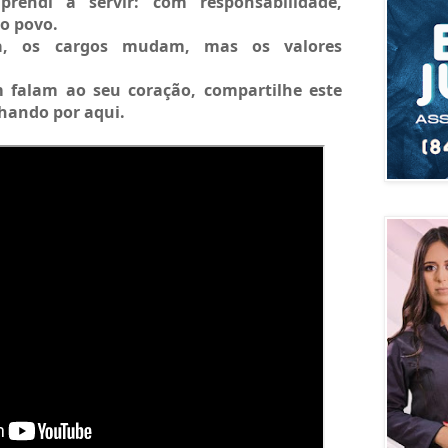
rendi a servir: com responsabilidade, 
o povo.
, os cargos mudam, mas os valores 
 falam ao seu coração, compartilhe este 
hando por aqui.