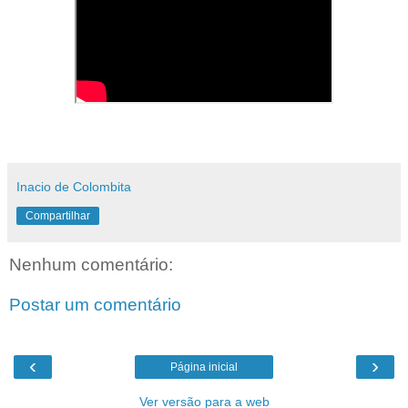
Inacio de Colombita
Compartilhar
Nenhum comentário:
Postar um comentário
‹
›
Página inicial
Ver versão para a web