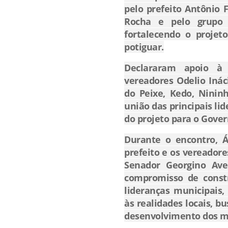
pelo prefeito Antônio F
Rocha e pelo grupo 
fortalecendo o projeto
potiguar.
Declararam apoio à 
vereadores Odelio Ináci
do Peixe, Kedo, Ninin
união das principais li
do projeto para o Gover
Durante o encontro, Á
prefeito e os vereadore
Senador Georgino Ave
compromisso de const
lideranças municipais
às realidades locais, 
desenvolvimento dos m