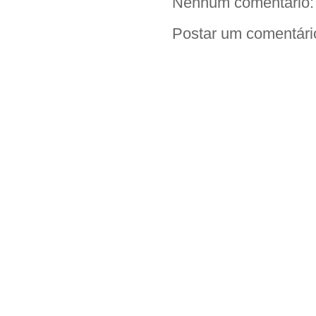
Nenhum comentário:
Postar um comentári