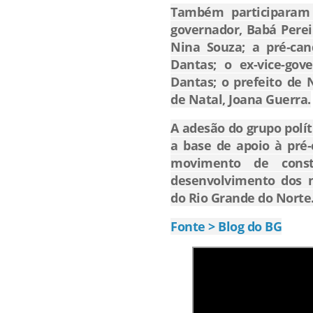
Também participaram 
governador, Babá Perei
Nina Souza; a pré-can
Dantas; o ex-vice-gov
Dantas; o prefeito de N
de Natal, Joana Guerra.
A adesão do grupo polí
a base de apoio à pré-
movimento de cons
desenvolvimento dos m
do Rio Grande do Norte
Fonte > Blog do BG