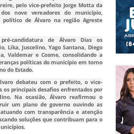
reire, pelo vice-prefeito Jorge Motta da
dos nove vereadores do município,
 político de Álvaro na região Agreste
pré-candidatura de Álvaro Dias os
o, Lika, Juscelino, Yago Santana, Diego
ha, Valdemar e Cosme, consolidando a
deranças políticas do município em torno
no do Estado.
lvaro debateu com o prefeito, o vice-
s os principais desafios enfrentados por
lino. Na ocasião, Álvaro reafirmou o
ruir um plano de governo ouvindo as
, atuando com transparência e atenção
buscando soluções que contribuam para o
unicípios.