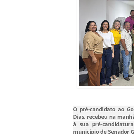
O pré-candidato ao Go
Dias, recebeu na manh
à sua pré-candidatur
município de Senador Ge