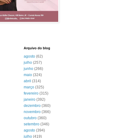
Arquivo do blog
agosto
(62)
julho
(257)
junho
(266)
maio
(324)
abril
(314)
março
(325)
fevereiro
(315)
janeiro
(392)
dezembro
(360)
novembro
(366)
outubro
(360)
setembro
(346)
agosto
(394)
julho
(419)