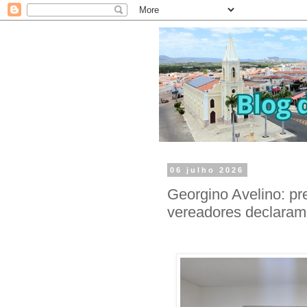
06 julho 2026
Georgino Avelino: pre
vereadores declaram