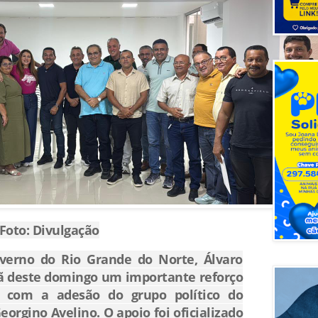
Foto: Divulgação
verno do Rio Grande do Norte, Álvaro
ã deste domingo um importante reforço
a com a adesão do grupo político do
orgino Avelino. O apoio foi oficializado