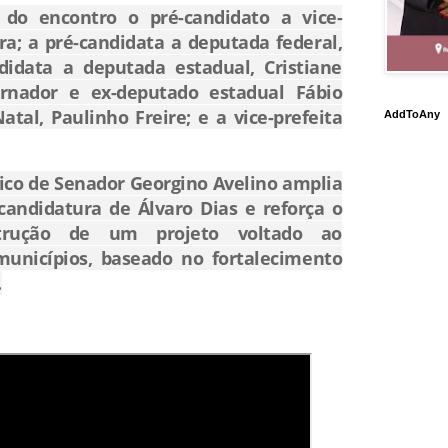
do encontro o pré-candidato a vice-
ra; a pré-candidata a deputada federal,
didata a deputada estadual, Cristiane
ernador e ex-deputado estadual Fábio
atal, Paulinho Freire; e a vice-prefeita
AddToAny
tico de Senador Georgino Avelino amplia
candidatura de Álvaro Dias e reforça o
trução de um projeto voltado ao
unicípios, baseado no fortalecimento
.