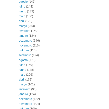
agosto
(141)
julho
(144)
junho
(133)
maio
(160)
abril
(173)
março
(263)
fevereiro
(150)
janeiro
(124)
dezembro
(146)
novembro
(110)
outubro
(110)
setembro
(124)
agosto
(170)
julho
(159)
junho
(135)
maio
(196)
abril
(132)
março
(101)
fevereiro
(96)
janeiro
(124)
dezembro
(132)
novembro
(104)
outubro
(100)