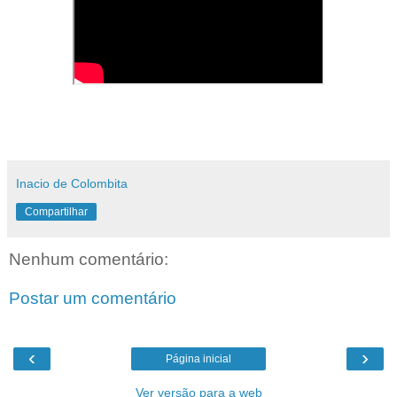
Inacio de Colombita
Compartilhar
Nenhum comentário:
Postar um comentário
‹
›
Página inicial
Ver versão para a web