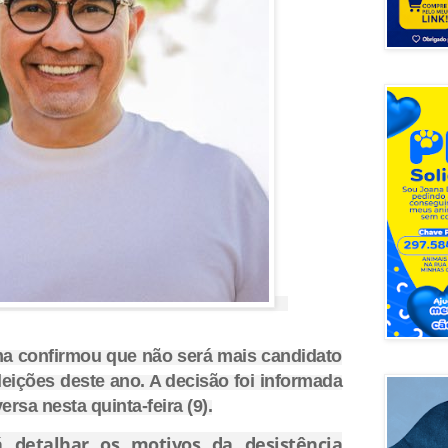
a confirmou que não será mais candidato
leições deste ano. A decisão foi informada
sa nesta quinta-feira (9).
á detalhar os motivos da desistência