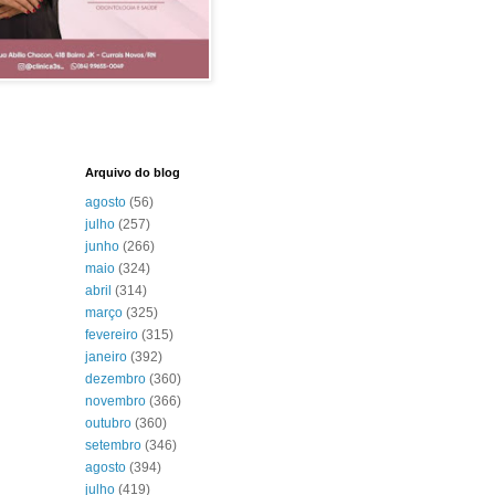
Arquivo do blog
agosto
(56)
julho
(257)
junho
(266)
maio
(324)
abril
(314)
março
(325)
fevereiro
(315)
janeiro
(392)
dezembro
(360)
novembro
(366)
outubro
(360)
setembro
(346)
agosto
(394)
julho
(419)