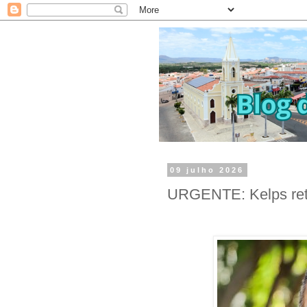
09 julho 2026
URGENTE: Kelps reti