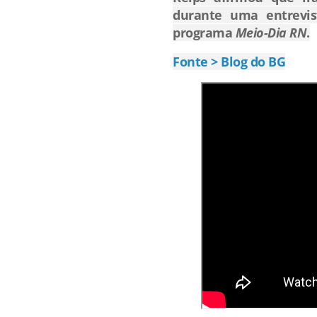
durante uma entrevis
programa
Meio-Dia RN
.
Fonte > Blog do BG