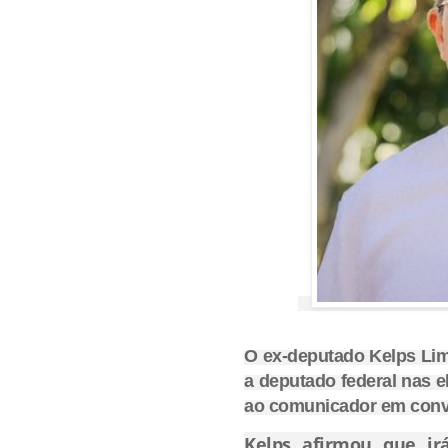
O ex-deputado Kelps Lim
a deputado federal nas e
ao comunicador em conver
Kelps afirmou que ir