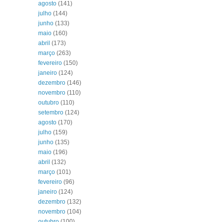
agosto
(141)
julho
(144)
junho
(133)
maio
(160)
abril
(173)
março
(263)
fevereiro
(150)
janeiro
(124)
dezembro
(146)
novembro
(110)
outubro
(110)
setembro
(124)
agosto
(170)
julho
(159)
junho
(135)
maio
(196)
abril
(132)
março
(101)
fevereiro
(96)
janeiro
(124)
dezembro
(132)
novembro
(104)
outubro
(100)