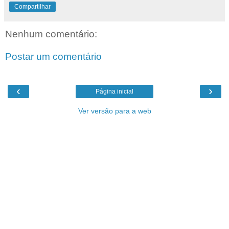
Compartilhar
Nenhum comentário:
Postar um comentário
‹
›
Página inicial
Ver versão para a web