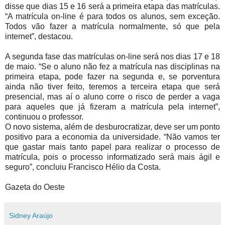
disse que dias 15 e 16 será a primeira etapa das matrículas.
“A matrícula on-line é para todos os alunos, sem exceção.
Todos vão fazer a matrícula normalmente, só que pela
internet”, destacou.
A segunda fase das matrículas on-line será nos dias 17 e 18
de maio. “Se o aluno não fez a matrícula nas disciplinas na
primeira etapa, pode fazer na segunda e, se porventura
ainda não tiver feito, teremos a terceira etapa que será
presencial, mas aí o aluno corre o risco de perder a vaga
para aqueles que já fizeram a matrícula pela internet”,
continuou o professor.
O novo sistema, além de desburocratizar, deve ser um ponto
positivo para a economia da universidade. “Não vamos ter
que gastar mais tanto papel para realizar o processo de
matrícula, pois o processo informatizado será mais ágil e
seguro”, concluiu Francisco Hélio da Costa.
Gazeta do Oeste
Sidney Araújo