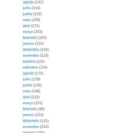
agosto
(141)
julho
(144)
junho
(133)
maio
(160)
abril
(173)
março
(263)
fevereiro
(150)
janeiro
(124)
dezembro
(146)
novembro
(110)
outubro
(110)
setembro
(124)
agosto
(170)
julho
(159)
junho
(135)
maio
(196)
abril
(132)
março
(101)
fevereiro
(96)
janeiro
(124)
dezembro
(132)
novembro
(104)
outubro
(100)