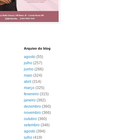
Arquivo do blog
agosto
(55)
julho
(257)
junho
(266)
maio
(324)
abril
(314)
março
(325)
fevereiro
(315)
janeiro
(392)
dezembro
(360)
novembro
(366)
outubro
(360)
setembro
(346)
agosto
(394)
julho
(419)