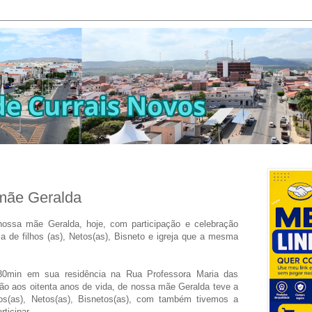
amãe Geralda
ossa mãe Geralda, hoje, com participação e celebração
a de filhos (as), Netos(as), Bisneto e igreja que a mesma
 30min em sua residência na Rua Professora Maria das
ão aos oitenta anos de vida, de nossa mãe Geralda teve a
hos(as), Netos(as), Bisnetos(as), com também tivemos a
ticipar.