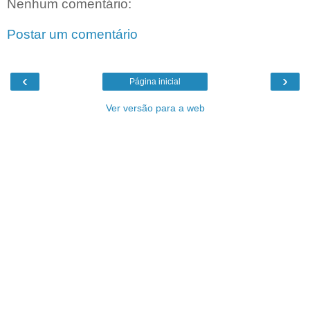
Nenhum comentário:
Postar um comentário
‹
›
Página inicial
Ver versão para a web