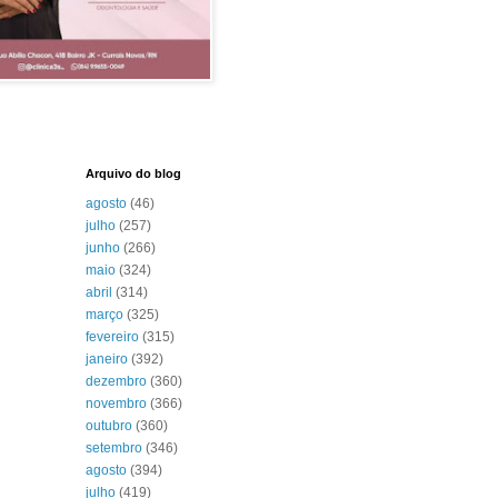
Arquivo do blog
agosto
(46)
julho
(257)
junho
(266)
maio
(324)
abril
(314)
março
(325)
fevereiro
(315)
janeiro
(392)
dezembro
(360)
novembro
(366)
outubro
(360)
setembro
(346)
agosto
(394)
julho
(419)