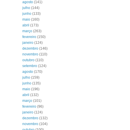
agosto
(141)
julho
(144)
junho
(133)
maio
(160)
abril
(173)
março
(263)
fevereiro
(150)
janeiro
(124)
dezembro
(146)
novembro
(110)
outubro
(110)
setembro
(124)
agosto
(170)
julho
(159)
junho
(135)
maio
(196)
abril
(132)
março
(101)
fevereiro
(96)
janeiro
(124)
dezembro
(132)
novembro
(104)
outubro
(100)