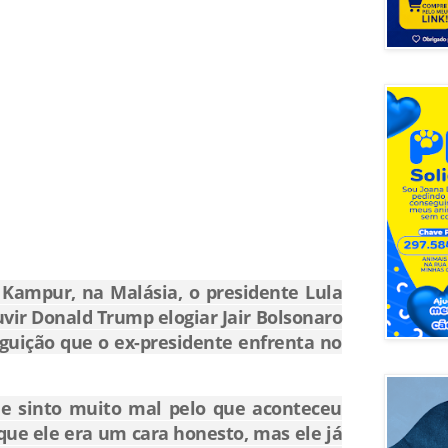
Kampur, na Malásia, o presidente Lula
ouvir Donald Trump elogiar Jair Bolsonaro
eguição que o ex-presidente enfrenta no
Me sinto muito mal pelo que aconteceu
que ele era um cara honesto, mas ele já