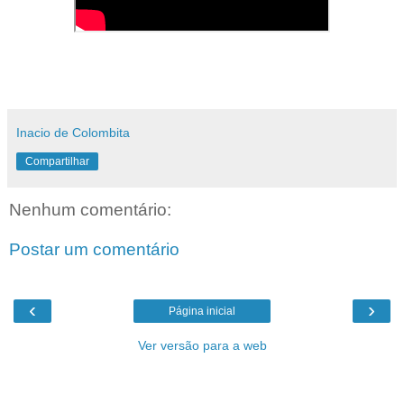
Inacio de Colombita
Compartilhar
Nenhum comentário:
Postar um comentário
‹
›
Página inicial
Ver versão para a web