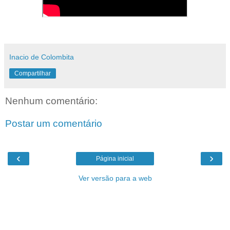
Inacio de Colombita
Compartilhar
Nenhum comentário:
Postar um comentário
‹
›
Página inicial
Ver versão para a web