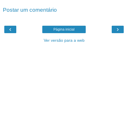
Postar um comentário
‹
›
Página inicial
Ver versão para a web