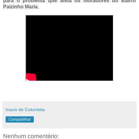
para o problema que afeta os moradores do Bairro
Paizinho Maria.
Inacio de Colombita
Compartilhar
Nenhum comentário: