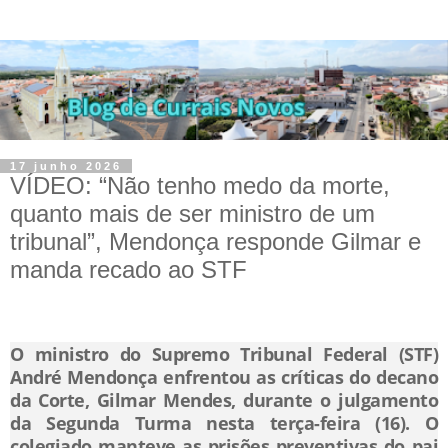
17 junho 2026
VÍDEO: “Não tenho medo da morte,
quanto mais de ser ministro de um
tribunal”, Mendonça responde Gilmar e
manda recado ao STF
O ministro do Supremo Tribunal Federal (STF)
André Mendonça enfrentou as críticas do decano
da Corte, Gilmar Mendes, durante o julgamento
da Segunda Turma nesta terça-feira (16). O
colegiado manteve as prisões preventivas do pai