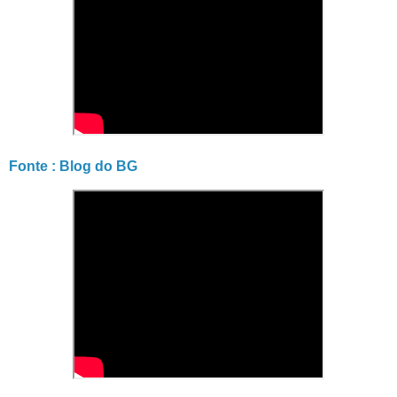
Fonte : Blog do BG