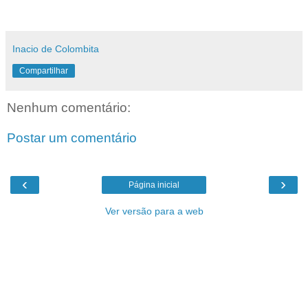
Inacio de Colombita
Compartilhar
Nenhum comentário:
Postar um comentário
‹
›
Página inicial
Ver versão para a web