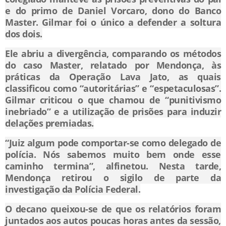
e do primo de Daniel Vorcaro, dono do Banco
Master. Gilmar foi o único a defender a soltura
dos dois.
Ele abriu a divergência, comparando os métodos
do caso Master, relatado por Mendonça, às
práticas da Operação Lava Jato, as quais
classificou como “autoritárias” e “espetaculosas”.
Gilmar criticou o que chamou de “punitivismo
inebriado” e a utilização de prisões para induzir
delações premiadas.
“Juiz algum pode comportar-se como delegado de
polícia. Nós sabemos muito bem onde esse
caminho termina”, alfinetou. Nesta tarde,
Mendonça retirou o sigilo de parte da
investigação da Polícia Federal.
O decano queixou-se de que os relatórios foram
juntados aos autos poucas horas antes da sessão,