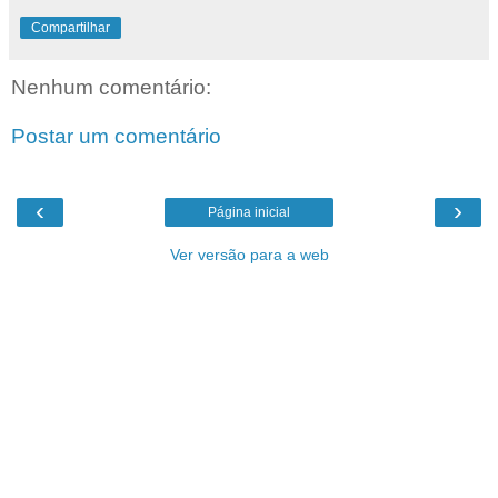
Compartilhar
Nenhum comentário:
Postar um comentário
‹
›
Página inicial
Ver versão para a web