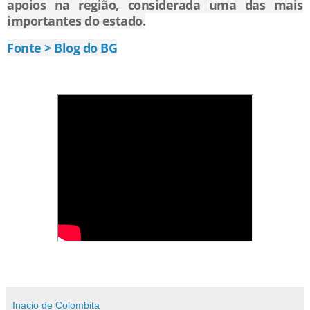
apoios na região, considerada uma das mais
importantes do estado.
Fonte > Blog do BG
Inacio de Colombita